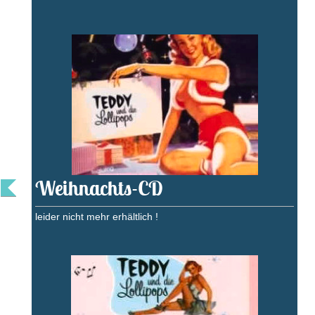
Weihnachts-CD
leider nicht mehr erhältlich !