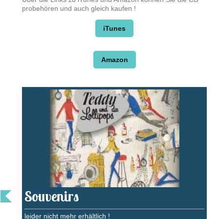
probehören und auch gleich kaufen !
iTunes
Amazon
Souvenirs
leider nicht mehr erhältlich !