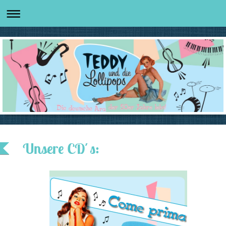
Unsere CD´s: