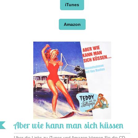
iTunes
Amazon
Aber wie kann man sich küssen
Uber die Links zu iTunes und Amazon können Sie die CD