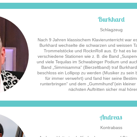
Burkhard
Schlagzeug
Nach 9 Jahren klassischem Klavierunterricht war e
Burkhard wechselte die schwarzen und weissen T
Trommelstöcke und RocknRoll aus. Er hat es ke
verschiedene Stationen wie z. B. die Band „Suspe
und viele Tequilas im Schwabinger Podium und auc
Band „Simmisamma“ (Bierzeltband) traf Burkhard 
beschloss ein Lollipop zu werden (Musiker zu sein b
für immer verwehrt) und fand hier seine Besti
runterbringen“ und dem „Gummihund“(ein kleiner 
nächsten Auftritten sicher mal hören
Andreas
Kontrabass