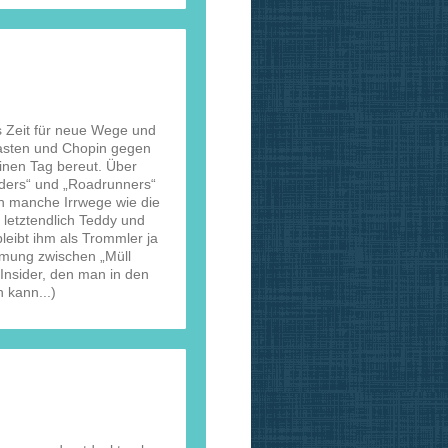
s Zeit für neue Wege und
asten und Chopin gegen
inen Tag bereut. Über
nders“ und „Roadrunners“
h manche Irrwege wie die
letztendlich Teddy und
leibt ihm als Trommler ja
mmung zwischen „Müll
Insider, den man in den
 kann...)