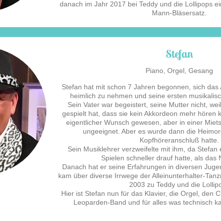
danach im Jahr 2017 bei Teddy und die Lollipops ein
Mann-Bläsersatz.
Stefan
Piano, Orgel, Gesang
Stefan hat mit schon 7 Jahren begonnen, sich das
heimlich zu nehmen und seine ersten musikalisc
Sein Vater war begeistert, seine Mutter nicht, wei
gespielt hat, dass sie kein Akkordeon mehr hören k
eigentlicher Wunsch gewesen, aber in einer Mie
ungeeignet. Aber es wurde dann die Heimorg
Kopfhöreranschluß hatte.
Sein Musiklehrer verzweifelte mit ihm, da Stefa
Spielen schneller drauf hatte, als das
Danach hat er seine Erfahrungen in diversen Ju
kam über diverse Irrwege der Alleinunterhalter-Tanz
2003 zu Teddy und die Lollip
Hier ist Stefan nun für das Klavier, die Orgel, den
Leoparden-Band und für alles was technisch ka